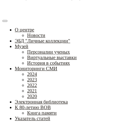
О центре
Новости
ЭБД "Личные коллекции"
Музей
Персоналии ученых
Виртуальные выставки
История в событиях
Мониторинги СМИ
2024
2023
2022
2021
2020
Электронная библиотека
К 80-летию ВОВ
Книга памяти
Указатель статей
Федеральное государственное бюджетное научное учреждение