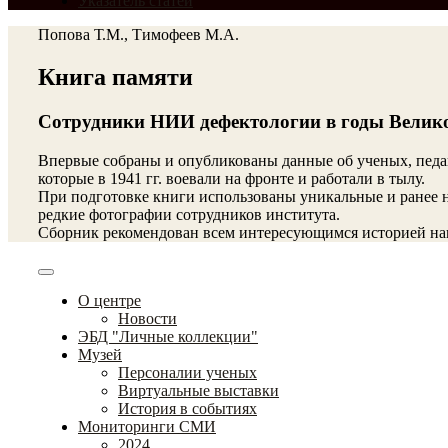
Указатель статей
Попова Т.М., Тимофеев М.А.
Книга памяти
Сотрудники НИИ дефектологии в годы Велик
Впервые собраны и опубликованы данные об ученых, педа
которые в 1941 гг. воевали на фронте и работали в тылу.
При подготовке книги использованы уникальные и ранее н
редкие фотографии сотрудников института.
Сборник рекомендован всем интересующимся историей наш
О центре
Новости
ЭБД "Личные коллекции"
Музей
Персоналии ученых
Виртуальные выставки
История в событиях
Мониторинги СМИ
2024