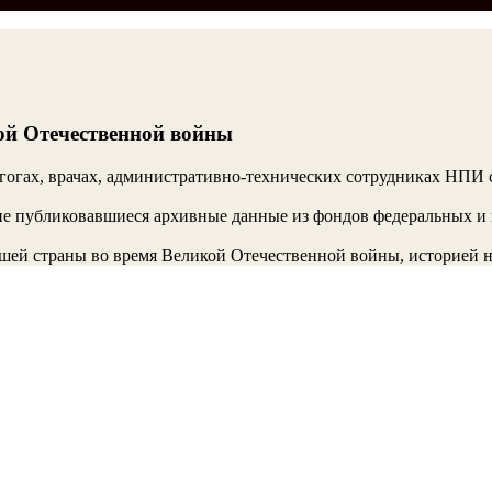
ой Отечественной войны
гогах, врачах, административно-технических сотрудниках НПИ
е публиковавшиеся архивные данные из фондов федеральных и в
ей страны во время Великой Отечественной войны, историей н