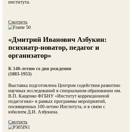
института.
Смотреть
«Дмитрий Иванович
Азбукин:
психиатр-новатор,
педагог и
организатор»
К 140-летию со дня рождения
(1883-1953)
Выставка подготовлена Центром содействия развитию
научных исследова
ний в специальном образовании им.
В.П. Кащенко ФГБНУ «Институт кор
рекционной
педагогики» в рамках программы мероприятий,
посвященных
100-летию Института, и в связи с
юбилеем Д.И. Азбукина.
Смотреть