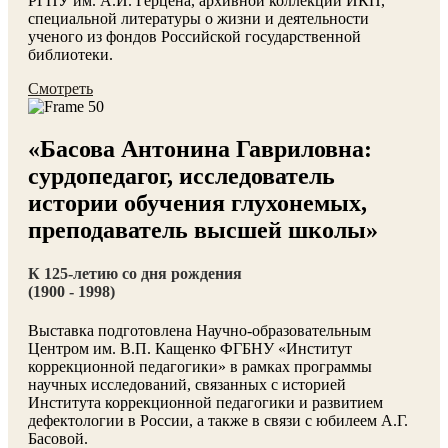
РГПУ им. А.И. Герцена, архивной коллекции ИКП,
специальной литературы о жизни и деятельности
ученого из фондов Российской государственной
библиотеки.
Смотреть
«Басова Антонина Гавриловна:
сурдопедагог, исследователь
истории обучения глухонемых,
преподаватель высшей школы»
К 125-летию со дня рождения
(1900 - 1998)
Выставка подготовлена Научно-образовательным
Центром им. В.П. Кащенко ФГБНУ «Институт
коррекционной педагогики» в рамках программы
научных исследований, связанных с историей
Института коррекционной педагогики и развитием
дефектологии в России, а также в связи с юбилеем А.Г.
Басовой.