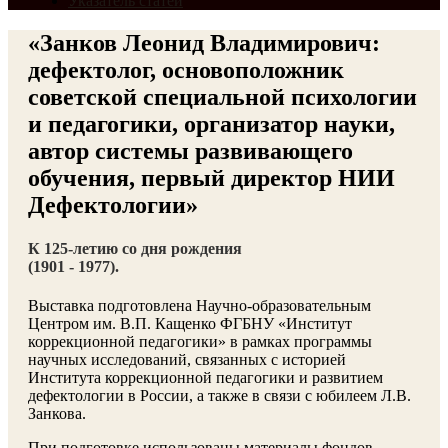
Указатель статей
«Занков Леонид Владимирович:
дефектолог, основоположник
советской специальной психологии
и педагогики, организатор науки,
автор системы развивающего
обучения, первый директор НИИ
Дефектологии»
К 125-летию со дня рождения
(1901 - 1977).
Выставка подготовлена Научно-образовательным
Центром им. В.П. Кащенко ФГБНУ «Институт
коррекционной педагогики» в рамках программы
научных исследований, связанных с историей
Института коррекционной педагогики и развитием
дефектологии в России, а также в связи с юбилеем Л.В.
Занкова.
При подготовке использованы материалы фондов