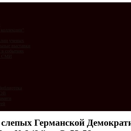
и
 коллекции"
лии ученых
ьные выставки
 в событиях
и СМИ
библиотека
ВОВ
амяти
тей
а слепых Германской Демократи