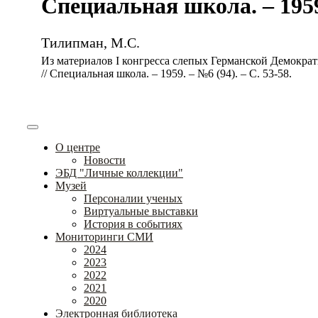
Специальная школа. – 1959.
Тилипман, М.С.
Из материалов I конгресса слепых Германской Демокра
// Специальная школа. – 1959. – №6 (94). – С. 53-58.
О центре
Новости
ЭБД "Личные коллекции"
Музей
Персоналии ученых
Виртуальные выставки
История в событиях
Мониторинги СМИ
2024
2023
2022
2021
2020
Электронная библиотека