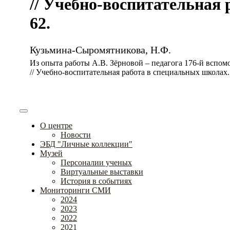
// Учебно-воспитательная р
62.
Кузьмина-Сыромятникова, Н.Ф.
Из опыта работы А.В. Зёрновой – педагога 176-й вспом
// Учебно-воспитательная работа в специальных школах. –
О центре
Новости
ЭБД "Личные коллекции"
Музей
Персоналии ученых
Виртуальные выставки
История в событиях
Мониторинги СМИ
2024
2023
2022
2021