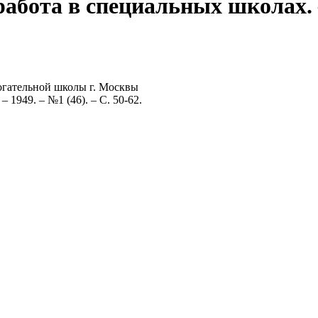
абота в специальных школах. – 
огательной школы г. Москвы
 1949. – №1 (46). – С. 50-62.