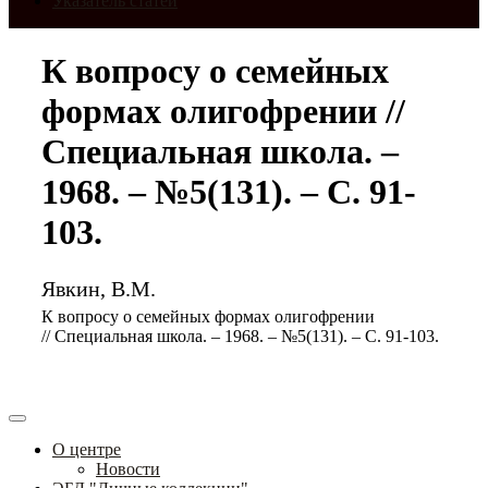
Указатель статей
К вопросу о семейных
формах олигофрении //
Специальная школа. –
1968. – №5(131). – С. 91-
103.
Явкин, В.М.
К вопросу о семейных формах олигофрении
// Специальная школа. – 1968. – №5(131). – С. 91-103.
О центре
Новости