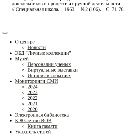
дошкольников в процессе их ручной деятельности
// Специальная школа. – 1963. – №2 (106). – С. 71-76.
О центре
Новости
ЭБД "Личные коллекции"
Музей
Персоналии ученых
Виртуальные выставки
История в событиях
Мониторинги СМИ
2024
2023
2022
2021
2020
Электронная библиотека
К 80-летию ВОВ
Книга памяти
Указатель статей