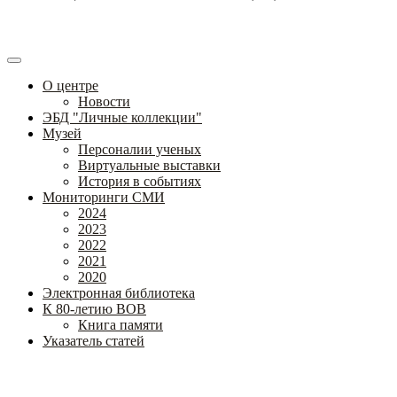
О центре
Новости
ЭБД "Личные коллекции"
Музей
Персоналии ученых
Виртуальные выставки
История в событиях
Мониторинги СМИ
2024
2023
2022
2021
2020
Электронная библиотека
К 80-летию ВОВ
Книга памяти
Указатель статей
Федеральное государственное бюджетное научное учреждение