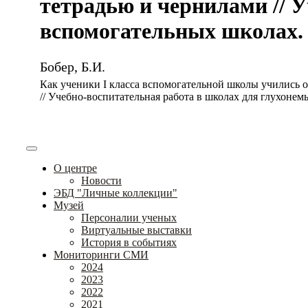
тетрадью и чернилами // 
вспомогательных школах. – 
Бобер, Б.И.
Как ученики I класса вспомогательной школы учились о
// Учебно-воспитательная работа в школах для глухонемы
О центре
Новости
ЭБД "Личные коллекции"
Музей
Персоналии ученых
Виртуальные выставки
История в событиях
Мониторинги СМИ
2024
2023
2022
2021