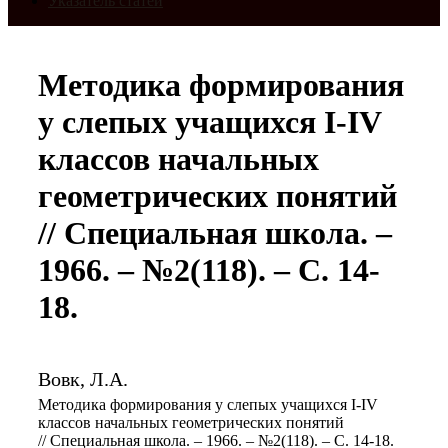
Указатель статей
Методика формирования
у слепых учащихся I-IV
классов начальных
геометрических понятий
// Специальная школа. –
1966. – №2(118). – С. 14-
18.
Вовк, Л.А.
Методика формирования у слепых учащихся I-IV
классов начальных геометрических понятий
// Специальная школа. – 1966. – №2(118). – С. 14-18.