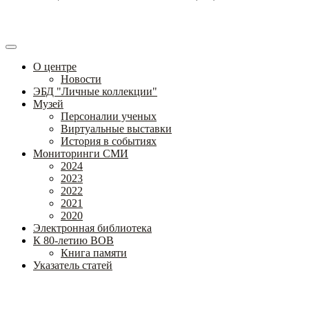
О центре
Новости
ЭБД "Личные коллекции"
Музей
Персоналии ученых
Виртуальные выставки
История в событиях
Мониторинги СМИ
2024
2023
2022
2021
2020
Электронная библиотека
К 80-летию ВОВ
Книга памяти
Указатель статей
Федеральное государственное бюджетное научное учреждение