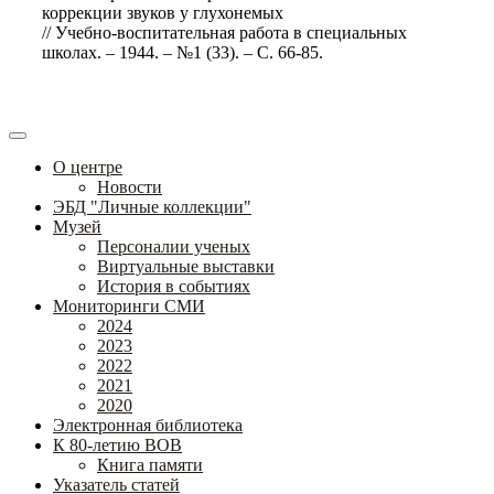
коррекции звуков у глухонемых
// Учебно-воспитательная работа в специальных
школах. – 1944. – №1 (33). – С. 66-85.
О центре
Новости
ЭБД "Личные коллекции"
Музей
Персоналии ученых
Виртуальные выставки
История в событиях
Мониторинги СМИ
2024
2023
2022
2021
2020
Электронная библиотека
К 80-летию ВОВ
Книга памяти
Указатель статей