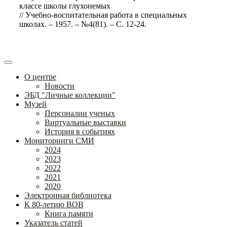
классе школы глухонемых
// Учебно-воспитательная работа в специальных
школах. – 1957. – №4(81). – С. 12-24.
О центре
Новости
ЭБД "Личные коллекции"
Музей
Персоналии ученых
Виртуальные выставки
История в событиях
Мониторинги СМИ
2024
2023
2022
2021
2020
Электронная библиотека
К 80-летию ВОВ
Книга памяти
Указатель статей