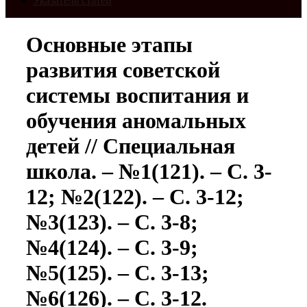
Указатель статей
Основные этапы
развития советской
системы воспитания и
обучения аномальных
детей // Специальная
школа. – №1(121). – С. 3-
12; №2(122). – С. 3-12;
№3(123). – С. 3-8;
№4(124). – С. 3-9;
№5(125). – С. 3-13;
№6(126). – С. 3-12.