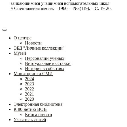
заикающимися учащимися вспомогательных школ
// Специальная школа. – 1966. – №3(119). – С. 19-26.
О центре
Новости
ЭБД "Личные коллекции"
Музей
Персоналии ученых
Виртуальные выставки
История в событиях
Мониторинги СМИ
2024
2023
2022
2021
2020
Электронная библиотека
К 80-летию ВОВ
Книга памяти
Указатель статей