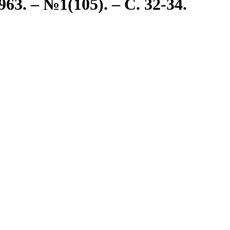
3. – №1(105). – С. 32-34.