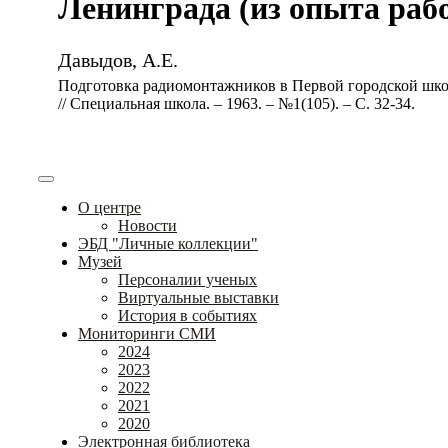
Ленинграда (из опыта работ
Давыдов, А.Е.
Подготовка радиомонтажников в Первой городской школ
// Специальная школа. – 1963. – №1(105). – С. 32-34.
О центре
Новости
ЭБД "Личные коллекции"
Музей
Персоналии ученых
Виртуальные выставки
История в событиях
Мониторинги СМИ
2024
2023
2022
2021
2020
Электронная библиотека