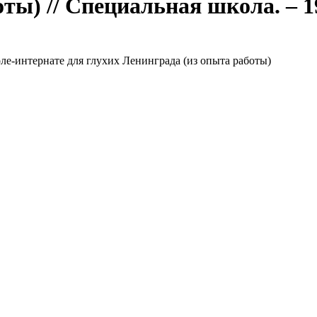
ы) // Специальная школа. – 196
е-интернате для глухих Ленинграда (из опыта работы)