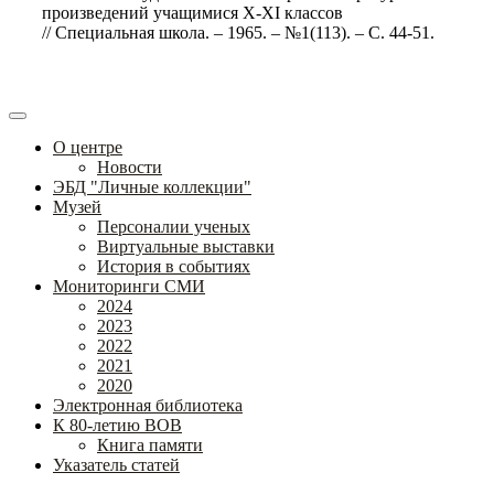
произведений учащимися Х-XI классов
// Специальная школа. – 1965. – №1(113). – С. 44-51.
О центре
Новости
ЭБД "Личные коллекции"
Музей
Персоналии ученых
Виртуальные выставки
История в событиях
Мониторинги СМИ
2024
2023
2022
2021
2020
Электронная библиотека
К 80-летию ВОВ
Книга памяти
Указатель статей