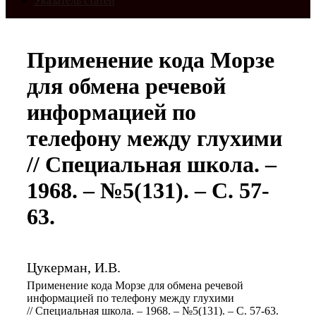
Указатель статей
Применение кода Морзе
для обмена речевой
информацией по
телефону между глухими
// Специальная школа. –
1968. – №5(131). – С. 57-
63.
Цукерман, И.В.
Применение кода Морзе для обмена речевой
информацией по телефону между глухими
// Специальная школа. – 1968. – №5(131). – С. 57-63.