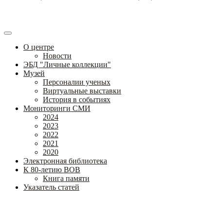
О центре
Новости
ЭБД "Личные коллекции"
Музей
Персоналии ученых
Виртуальные выставки
История в событиях
Мониторинги СМИ
2024
2023
2022
2021
2020
Электронная библиотека
К 80-летию ВОВ
Книга памяти
Указатель статей
Федеральное государственное бюджетное научное учреждение