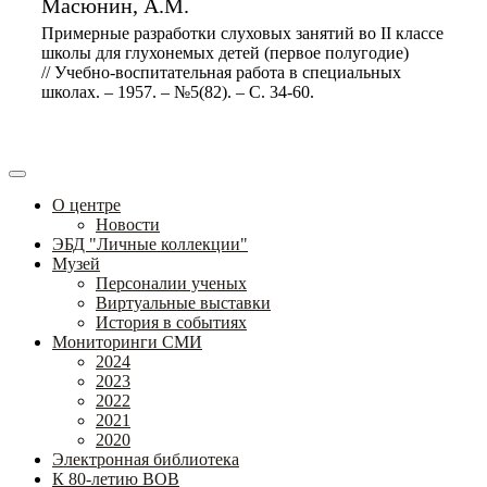
Масюнин, А.М.
Примерные разработки слуховых занятий во II классе
школы для глухонемых детей (первое полугодие)
// Учебно-воспитательная работа в специальных
школах. – 1957. – №5(82). – С. 34-60.
О центре
Новости
ЭБД "Личные коллекции"
Музей
Персоналии ученых
Виртуальные выставки
История в событиях
Мониторинги СМИ
2024
2023
2022
2021
2020
Электронная библиотека
К 80-летию ВОВ