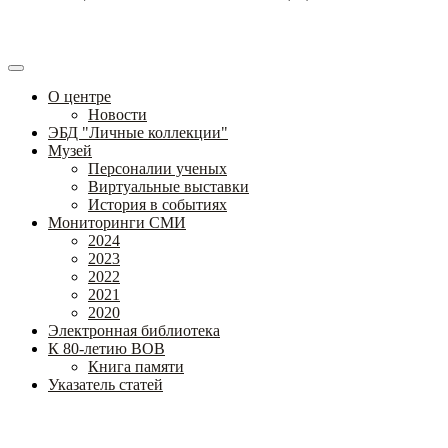
О центре
Новости
ЭБД "Личные коллекции"
Музей
Персоналии ученых
Виртуальные выставки
История в событиях
Мониторинги СМИ
2024
2023
2022
2021
2020
Электронная библиотека
К 80-летию ВОВ
Книга памяти
Указатель статей
Федеральное государственное бюджетное научное учреждение