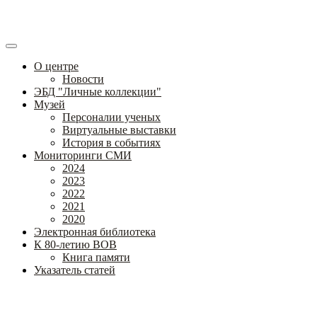
О центре
Новости
ЭБД "Личные коллекции"
Музей
Персоналии ученых
Виртуальные выставки
История в событиях
Мониторинги СМИ
2024
2023
2022
2021
2020
Электронная библиотека
К 80-летию ВОВ
Книга памяти
Указатель статей
Федеральное государственное бюджетное научное учреждение