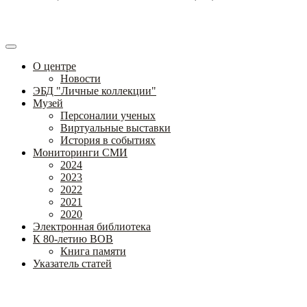
О центре
Новости
ЭБД "Личные коллекции"
Музей
Персоналии ученых
Виртуальные выставки
История в событиях
Мониторинги СМИ
2024
2023
2022
2021
2020
Электронная библиотека
К 80-летию ВОВ
Книга памяти
Указатель статей
Федеральное государственное бюджетное научное учреждение