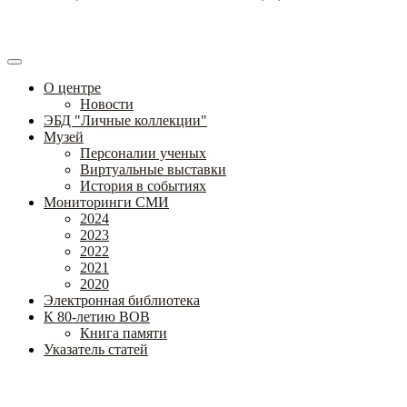
О центре
Новости
ЭБД "Личные коллекции"
Музей
Персоналии ученых
Виртуальные выставки
История в событиях
Мониторинги СМИ
2024
2023
2022
2021
2020
Электронная библиотека
К 80-летию ВОВ
Книга памяти
Указатель статей
Федеральное государственное бюджетное научное учреждение