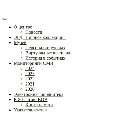
О центре
Новости
ЭБД "Личные коллекции"
Музей
Персоналии ученых
Виртуальные выставки
История в событиях
Мониторинги СМИ
2024
2023
2022
2021
2020
Электронная библиотека
К 80-летию ВОВ
Книга памяти
Указатель статей
Федеральное государственное бюджетное научное учреждение