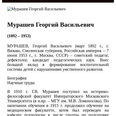
Указатель статей
Мурашев Георгий Васильевич
(1892 – 1953)
МУРАШЕВ, Георгий Васильевич (март 1892 г., г.
Вязьма, Смоленская губерния, Российская империя – 7
июня 1953 г., г. Москва, СССР) – советский педагог,
дефектолог, кандидат педагогических наук. Внес
большой вклад в формирование воспитательной
системы детей с нарушениями умственного развития.
Биография
Научные труды
В 1910 г. Г.В. Мурашев поступил на историко-
философский факультет Императорского Московского
Университета (в н.вр. – МГУ им. М.В. Ломоносова). По
окончании обучения в 1915 г. продолжил обучение на
медицинском факультете, затем был переведен на
кафедру психологии в числе группы по подготовке