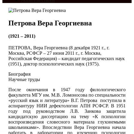
Указатель статей
Петрова Вера Георгиевна
(1921 – 2011)
ПЕТРОВА, Вера Георгиевна (8 декабря 1921 г., г.
Москва, РСФСР – 27 июня 2011 г., г. Москва,
Российская Федерация) – кандидат педагогических наук
(1951), доктор психологических наук (1975).
Биография
Научные труды
После окончания в 1947 году филологического
факультета МГУ им. М.В. Ломоносова по специальности
«русский язык и литература» В.Г. Петрова поступила в
аспирантуру НИИ дефектологии АПН РСФСР. В 1951
году под руководством Л.В. Занкова защитила
кандидатскую диссертацию на тему «К психологии
воспроизведения словесного материала глухонемыми
школьниками». Впоследствии Вера Георгиевна начала
работать в лаборатории по изучению психологии