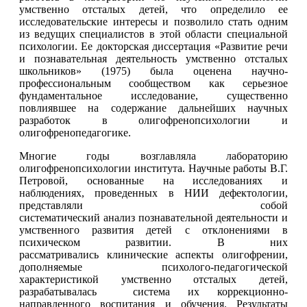
умственно отсталых детей, что определило ее
исследовательские интересы и позволило стать одним
из ведущих специалистов в этой области специальной
психологии. Ее докторская диссертация «Развитие речи
и познавательная деятельность умственно отсталых
школьников» (1975) была оценена научно-
профессиональным сообществом как серьезное
фундаментальное исследование, существенно
повлиявшее на содержание дальнейших научных
разработок в олигофренопсихологии и
олигофренопедагогике.
Многие годы возглавляла лабораторию
олигофренопсихологии института. Научные работы В.Г.
Петровой, основанные на исследованиях и
наблюдениях, проведенных в НИИ дефектологии,
представляли собой
систематический анализ познавательной деятельности и
умственного развития детей с отклонениями в
психическом развитии. В них
рассматривались клинические аспекты олигофрении,
дополняемые психолого-педагогической
характеристикой умственно отсталых детей,
разрабатывалась система их коррекционно-
направленного воспитания и обучения. Результаты