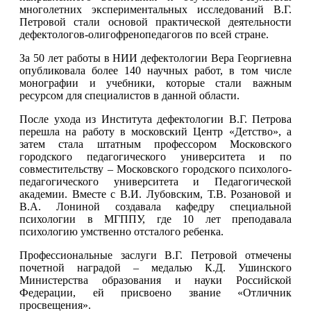
многолетних экспериментальных исследований В.Г.
Петровой стали основой практической деятельности
дефектологов-олигофренопедагогов по всей стране.
За 50 лет работы в НИИ дефектологии Вера Георгиевна
опубликовала более 140 научных работ, в том числе
монографии и учебники, которые стали важным
ресурсом для специалистов в данной области.
После ухода из Института дефектологии В.Г. Петрова
перешла на работу в московский Центр «Детство», а
затем стала штатным профессором Московского
городского педагогического университета и по
совместительству – Московского городского психолого-
педагогического университета и Педагогической
академии. Вместе с В.И. Лубовским, Т.В. Розановой и
В.А. Лониной создавала кафедру специальной
психологии в МГППУ, где 10 лет преподавала
психологию умственно отсталого ребенка.
Профессиональные заслуги В.Г. Петровой отмечены
почетной наградой – медалью К.Д. Ушинского
Министерства образования и науки Российской
Федерации, ей присвоено звание «Отличник
просвещения».