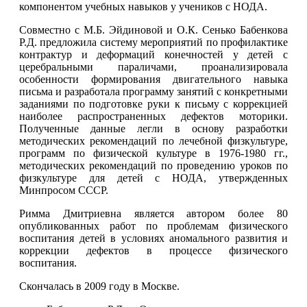
компонентом учебных навыков у учеников с НОДА.
Совместно с М.Б. Эйдиновой и О.К. Сенько Бабенкова
Р.Д. предложила систему мероприятий по профилактике
контрактур и деформаций конечностей у детей с
церебральными параличами, проанализировала
особенности формирования двигательного навыка
письма и разработала программу занятий с конкретными
заданиями по подготовке руки к письму с коррекцией
наиболее распространенных дефектов моторики.
Полученные данные легли в основу разработки
методических рекомендаций по лечебной физкультуре,
программ по физической культуре в 1976-1980 гг.,
методических рекомендаций по проведению уроков по
физкультуре для детей с НОДА, утвержденных
Минпросом СССР.
Римма Дмитриевна является автором более 80
опубликованных работ по проблемам физического
воспитания детей в условиях аномального развития и
коррекции дефектов в процессе физического
воспитания.
Скончалась в 2009 году в Москве.