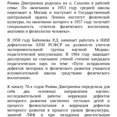
Римма Дмитриевна родилась на о. Сахалин в рабочей
семье. По окончании в 1953 году средней школы
переезжает в Москву и поступает в Государственный
центральный ордена Ленина институт физической
культуры, по окончании которого в 1957 году получает
специальность «учителя физического воспитания,
анатомии и физиологии человека».
В 1958 году Бабенкова Р.Д. начинает работать в НИИ
дефектологии АПН РСФСР на должности учителя
экспериментальной группы научной Медико-
педагогической консультации. В 1964 году защищает
диссертацию на соискание ученой степени кандидата
педагогических наук по теме «Пути исправления
дефектов моторики и физического развития учащихся
вспомогательной школы средствами физического
воспитания».
К началу 70-х годов Римма Дмитриевна определила для
себя два основных направления научно-
исследовательской работы: коррекция дефектов
моторного развития умственно отсталых детей в
процессе физвоспитания и коррекция дефектов
моторного развития в процессе уроков физкультуры,
занятий ЛФК и при овладении двигательным