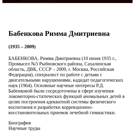
Указатель статей
Бабенкова Римма Дмитриевна
(1935 – 2009)
БАБЕНКОВА, Римма Дмитриевна (10 июня 1935 г.,
Промысел №5 Рыбновского района, Сахалинская
область, ДВК, СССР – 2009, г. Москва, Российская
Федерация), специалист по работе с детьми с
двигательными нарушениями, кадидат педагогических
наук (1964). Основные научные интересы Р.Д.
Бабенковой были сосредоточены в сфере изучения
локомоторно-статических функций аномальных детей в
целях построения адекватной системы физического
воспитания и разработки коррекционно-
восстановительных приемов лечебной гимнастики.
Биография
Научные труды