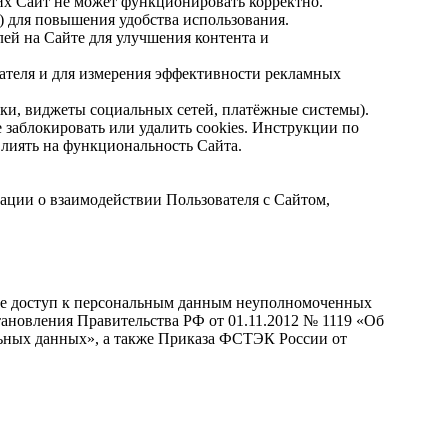
их Сайт не может функционировать корректно.
) для повышения удобства использования.
ей на Сайте для улучшения контента и
ателя и для измерения эффективности рекламных
и, виджеты социальных сетей, платёжные системы).
е заблокировать или удалить cookies. Инструкции по
влиять на функциональность Сайта.
рмации о взаимодействии Пользователя с Сайтом,
ие доступ к персональным данным неуполномоченных
тановления Правительства РФ от 01.11.2012 № 1119 «Об
ьных данных», а также Приказа ФСТЭК России от