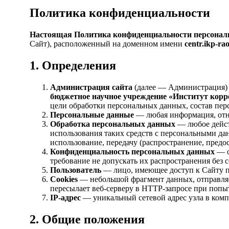
Политика конфиденциальности
Настоящая Политика конфиденциальности персона
Сайт), расположенный на доменном имени
centr.ikp-ra
1. Определения
Администрация сайта
(далее — Администрация)
бюджетное научное учреждение «Институт корр
цели обработки персональных данных, состав пе
Персональные данные
— любая информация, отно
Обработка персональных данных
— любое дейст
использования таких средств с персональными дан
использование, передачу (распространение, предо
Конфиденциальность персональных данных
— о
требование не допускать их распространения без 
Пользователь
— лицо, имеющее доступ к Сайту п
Cookies
— небольшой фрагмент данных, отправляе
пересылает веб-серверу в HTTP-запросе при попы
IP-адрес
— уникальный сетевой адрес узла в комп
2. Общие положения