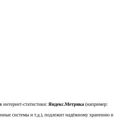
ов интернет-статистики:
Яндекс.Метрика
(например:
нные системы и т.д.), подлежит надёжному хранению и