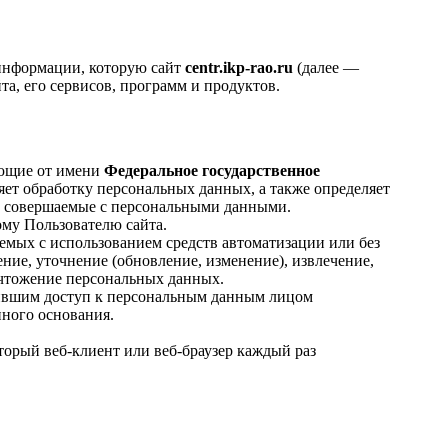
 информации, которую сайт
centr.ikp-rao.ru
(далее —
та, его сервисов, программ и продуктов.
ующие от имени
Федеральное государственное
яет обработку персональных данных, а также определяет
), совершаемые с персональными данными.
му Пользователю сайта.
емых с использованием средств автоматизации или без
ние, уточнение (обновление, изменение), извлечение,
ничтожение персональных данных.
ившим доступ к персональным данным лицом
нного основания.
орый веб-клиент или веб-браузер каждый раз