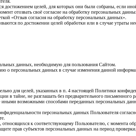
теля.
ся достижением целей, для которых они были собраны, если ин
момент отозвать своё согласие на обработку персональных дан
ткой «Отзыв согласия на обработку персональных данных».
аются по достижении целей обработки или в случае утраты нео
альных данных, необходимую для пользования Сайтом.
ию о персональных данных в случае изменения данной информа
ьно для целей, указанных в п. 4 настоящей Политики конфиде
и в тайне, не разглашать без предварительного письменного ра
е иными возможными способами переданных персональных данных 
нфиденциальности персональных данных Пользователя согласно
те.
относящихся к соответствующему Пользователю, с момента обра
ащите прав субъектов персональных данных на период проверки