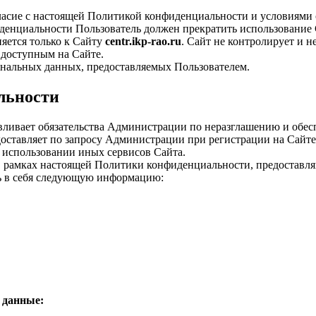
гласие с настоящей Политикой конфиденциальности и условиями
денциальности Пользователь должен прекратить использование 
яется только к Сайту
centr.ikp-rao.ru
. Сайт не контролирует и н
 доступным на Сайте.
ональных данных, предоставляемых Пользователем.
льности
вливает обязательства Администрации по неразглашению и обе
оставляет по запросу Администрации при регистрации на Сайте,
и использовании иных сервисов Сайта.
в рамках настоящей Политики конфиденциальности, предоставля
ь в себя следующую информацию:
 данные: