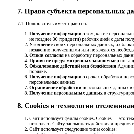
7. Права субъекта персональных д
7.1. Пользователь имеет право на:
Получение информации
о том, какие персональн
не позднее 30 (тридцати) рабочих дней с даты по
Уточнение
своих персональных данных, их блоки
незаконно полученными или не являются необход
Отзыв согласия
на обработку персональных данных
Принятие предусмотренных законом мер
по защ
Обжалование действий или бездействия
Админис
порядке.
Получение информации
о сроках обработки перс
персональных данных.
Ограничение обработки
персональных данных в с
Получение персональных данных
в структуриро
8. Cookies и технологии отслежива
Сайт использует файлы cookies. Cookies — это те
позволяют Сайту запоминать действия и предпочт
Сайт использует следующие типы cookies: