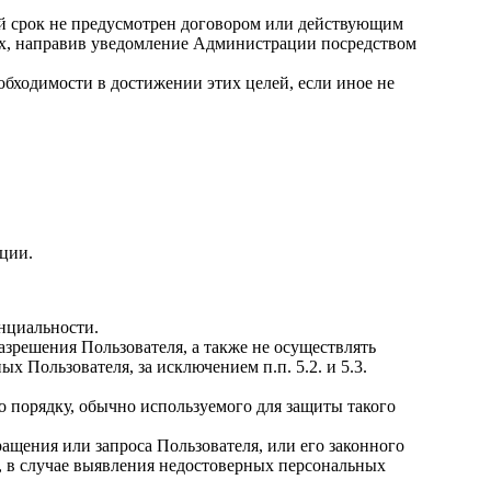
ой срок не предусмотрен договором или действующим
ных, направив уведомление Администрации посредством
бходимости в достижении этих целей, если иное не
ции.
нциальности.
зрешения Пользователя, а также не осуществлять
Пользователя, за исключением п.п. 5.2. и 5.3.
 порядку, обычно используемого для защиты такого
щения или запроса Пользователя, или его законного
, в случае выявления недостоверных персональных