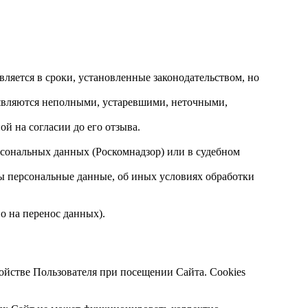
ляется в сроки, установленные законодательством, но
 являются неполными, устаревшими, неточными,
й на согласии до его отзыва.
сональных данных (Роскомнадзор) или в судебном
ны персональные данные, об иных условиях обработки
 на перенос данных).
ройстве Пользователя при посещении Сайта. Cookies