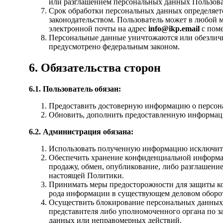
или разглашением персональных данных Пользова
Срок обработки персональных данных определяет
законодательством. Пользователь может в любой 
электронной почты на адрес
info@ikp.email
с поме
Персональные данные уничтожаются или обезличив
предусмотрено федеральным законом.
6. Обязательства сторон
6.1. Пользователь обязан:
Предоставить достоверную информацию о персон
Обновить, дополнить предоставленную информац
6.2. Администрация обязана:
Использовать полученную информацию исключител
Обеспечить хранение конфиденциальной информаци
продажу, обмен, опубликование, либо разглашени
настоящей Политики.
Принимать меры предосторожности для защиты ко
рода информации в существующем деловом оборо
Осуществить блокирование персональных данных, 
представителя либо уполномоченного органа по з
данных или неправомерных действий.