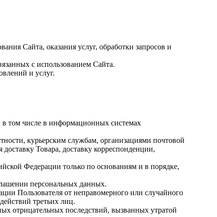
ания Сайта, оказания услуг, обработки запросов и
язанных с использованием Сайта.
овлений и услуг.
, в том числе в информационных системах
астности, курьерским службам, организациями почтовой
я доставку Товара, доставку корреспонденции,
йской Федерации только по основаниям и в порядке,
глашении персональных данных.
ции Пользователя от неправомерного или случайного
действий третьих лиц.
ных отрицательных последствий, вызванных утратой