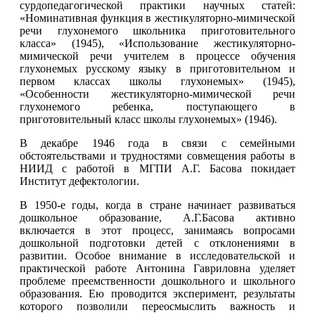
сурдопедагогической практики научных статей:
«Номинативная функция в жестикуляторно-мимической
речи глухонемого школьника приготовительного
класса» (1945), «Использование жестикуляторно-
мимической речи учителем в процессе обучения
глухонемых русскому языку в приготовительном и
первом классах школы глухонемых» (1945),
«Особенности жестикуляторно-мимической речи
глухонемого ребенка, поступающего в
приготовительный класс школы глухонемых» (1946).
В декабре 1946 года в связи с семейными
обстоятельствами и трудностями совмещения работы в
НИИД с работой в МГПИ А.Г. Басова покидает
Институт дефектологии.
В 1950-е годы, когда в стране начинает развиваться
дошкольное образование, А.Г.Басова активно
включается в этот процесс, занимаясь вопросами
дошкольной подготовки детей с отклонениями в
развитии. Особое внимание в исследовательской и
практической работе Антонина Гавриловна уделяет
проблеме преемственности дошкольного и школьного
образования. Ею проводится эксперимент, результаты
которого позволили переосмыслить важность и