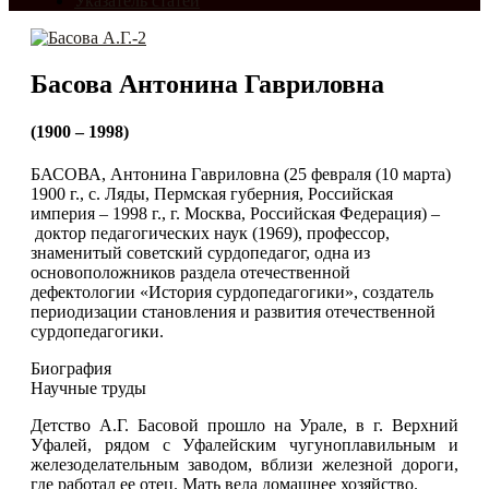
Указатель статей
Басова Антонина Гавриловна
(1900 – 1998)
БАСОВА, Антонина Гавриловна (25 февраля (10 марта)
1900 г., с. Ляды, Пермская губерния, Российская
империя ‒ 1998 г., г. Москва, Российская Федерация) ‒
доктор педагогических наук (1969), профессор,
знаменитый советский сурдопедагог, одна из
основоположников раздела отечественной
дефектологии «История сурдопедагогики», создатель
периодизации становления и развития отечественной
сурдопедагогики.
Биография
Научные труды
Детство А.Г. Басовой прошло на Урале, в г. Верхний
Уфалей, рядом с Уфалейским чугуноплавильным и
железоделательным заводом, вблизи железной дороги,
где работал ее отец. Мать вела домашнее хозяйство.