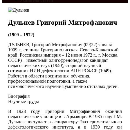
Указатель статей
Дульнев Григорий Митрофанович
(1909 – 1972)
ДУЛЬНЕВ, Григорий Митрофанович (09(22) января
1909 г., станица Григориполисская, Северо-Кавказский
край, Российская империя – 12 июня 1972 г., г. Москва,
СССР) – известный олигофренопедагог, кандидат
педагогических наук (1940), старший научный
сотрудник НИИ дефектологии АПН РСФСР (1949).
Работал в области воспитания, обучения,
профессиональной подготовки, а также
психологического изучения умственно отсталых детей.
Биография
Научные труды
В 1928 году Григорий Митрофанович окончил
педагогическое училище в г. Армавире. В 1935 году Г.М.
Дульнев поступает в аспирантуру Экспериментального
дефектологического института, а в 1939 году он