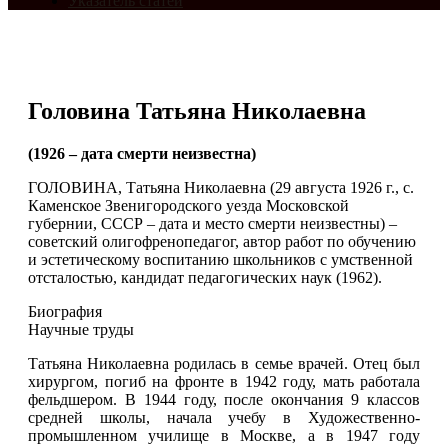
Указатель статей
Головина Татьяна Николаевна
(1926 – дата смерти неизвестна)
ГОЛОВИНА, Татьяна Николаевна (29 августа 1926 г., с.
Каменское Звенигородского уезда Московской
губернии, СССР – дата и место смерти неизвестны) –
советский олигофренопедагог, автор работ по обучению
и эстетическому воспитанию школьников с умственной
отсталостью, кандидат педагогических наук (1962).
Биография
Научные труды
Татьяна Николаевна родилась в семье врачей. Отец был
хирургом, погиб на фронте в 1942 году, мать работала
фельдшером. В 1944 году, после окончания 9 классов
средней школы, начала учебу в Художественно-
промышленном училище в Москве, а в 1947 году