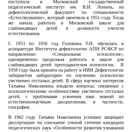
поступила в Московский государственный
педагогический институт им. В.И. Ленина, на
дефектологический факультет по специальности
«Естествознание», который окончила в 1951 году. Тогда
же начала работать в Московской школе для
слабовидящих детей в должности учителя
естествознания.
С 1953 по 1956 год Головина Т.Н. обучалась в
аспирантуре Института дефектологии АПН РСФСР по
направлению «Специальная психология»,
одновременно продолжая работать в школе для
слабовидящих детей преподавателем психологии. В
1958 году была принята на работу в НИИ Дефектологии
лаборантом лаборатории по изучению психологии
умственно отсталых детей. В сферу научных интересов
Татьяны Николаевны входили вопросы, связанные с
психологическими особенностями умственно отсталых
детей, с проблемами усвоения ими знаний по
естественнонаучным дисциплинам, в частности,
географии.
В 1962 году Татьяна Николаевна успешно защищает
диссертацию на соискание ученой степени кандидата
педагогических наук «Особенности развития узнавания