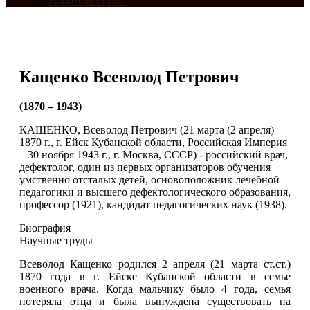
Указатель статей
Кащенко Всеволод Петрович
(1870 – 1943)
КАЩЕНКО, Всеволод Петрович (21 марта (2 апреля)
1870 г., г. Ейск Кубанской области, Российская Империя
– 30 ноября 1943 г., г. Москва, СССР) - российский врач,
дефектолог, один из первых организаторов обучения
умственно отсталых детей, основоположник лечебной
педагогики и высшего дефектологического образования,
профессор (1921), кандидат педагогических наук (1938).
Биография
Научные труды
Всеволод Кащенко родился 2 апреля (21 марта ст.ст.)
1870 года в г. Ейске Кубанской области в семье
военного врача. Когда мальчику было 4 года, семья
потеряла отца и была вынуждена существовать на