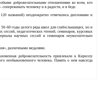
особыми доброжелательными отношениями ко всем, кто
 сопереживать человеку и в радости, и в беде.
 120 названий) неоднократно отмечались дипломами и
 50–60 годы целого ряда школ для слабослышащих, но и
х сессий, педагогических чтений, семинаров, курсовых
териалы научных сессий и семинаров неукоснительно
ния», различными медалями.
ыкновенная доброжелательность привлекали к Кириллу
ого необыкновенного человека. Память о нем навсегда