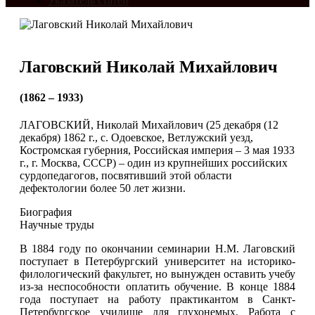
Указатель статей
Лаговский Николай Михайлович
(1862 – 1933)
ЛАГОВСКИЙ, Николай Михайлович (25 декабря (12
декабря) 1862 г., с. Одоевское, Ветлужский уезд,
Костромская губерния, Российская империя – 3 мая 1933
г., г. Москва, СССР) – один из крупнейших российских
сурдопедагогов, посвятивший этой области
дефектологии более 50 лет жизни.
Биография
Научные труды
В 1884 году по окончании семинарии Н.М. Лаговский
поступает в Петербургский университет на историко-
филологический факультет, но вынужден оставить учебу
из-за неспособности оплатить обучение. В конце 1884
года поступает на работу практикантом в Санкт-
Петербургское училище для глухонемых. Работа с