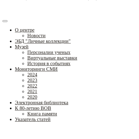
О центре
Новости
ЭБД "Личные коллекции"
Музей
Персоналии ученых
Виртуальные выставки
История в событиях
Мониторинги СМИ
2024
2023
2022
2021
2020
Электронная библиотека
К 80-летию ВОВ
Книга памяти
Указатель статей
Федеральное государственное бюджетное научное учреждение