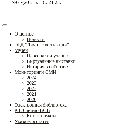
№6-7(20-21). – С. 21-28.
О центре
Новости
ЭБД "Личные коллекции"
Музей
Персоналии ученых
Виртуальные выставки
История в событиях
Мониторинги СМИ
2024
2023
2022
2021
2020
Электронная библиотека
К 80-летию ВОВ
Книга памяти
Указатель статей