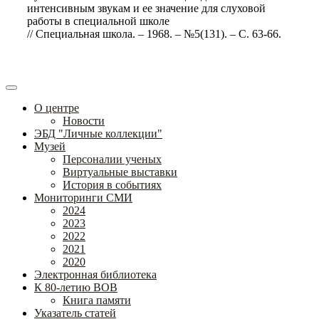
интенсивным звукам и ее значение для слуховой
работы в специальной школе
// Специальная школа. – 1968. – №5(131). – С. 63-66.
О центре
Новости
ЭБД "Личные коллекции"
Музей
Персоналии ученых
Виртуальные выставки
История в событиях
Мониторинги СМИ
2024
2023
2022
2021
2020
Электронная библиотека
К 80-летию ВОВ
Книга памяти
Указатель статей