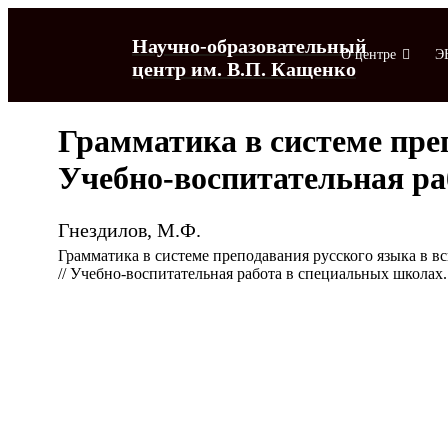
Научно-образовательный
О центре
Э
центр им. В.П. Кащенко
Грамматика в системе пре
Учебно-воспитательная рабо
Гнездилов, М.Ф.
Грамматика в системе преподавания русского языка в в
// Учебно-воспитательная работа в специальных школах. –
О центре
ЭБД "Личные коллекции"
Музей