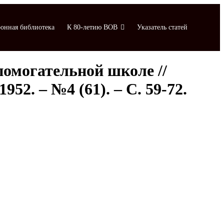
онная библиотека
К 80-летию ВОВ
Указатель статей
помогательной школе //
2. – №4 (61). – С. 59-72.