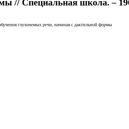
 // Специальная школа. – 1960.
обучения глухонемых речи, начиная с дактильной формы