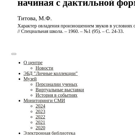
начиная с дактильной формы
Титова, М.Ф.
Характер овладения произношением звуков в условиях 
// Специальная школа. – 1960. – №1 (95). – С. 24-33.
О центре
Новости
ЭБД "Личные коллекции"
Музей
Персоналии ученых
Виртуальные выставки
История в событиях
Мониторинги СМИ
2024
2023
2022
2021
2020
Электронная библиотека