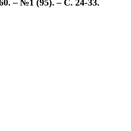
 – №1 (95). – С. 24-33.