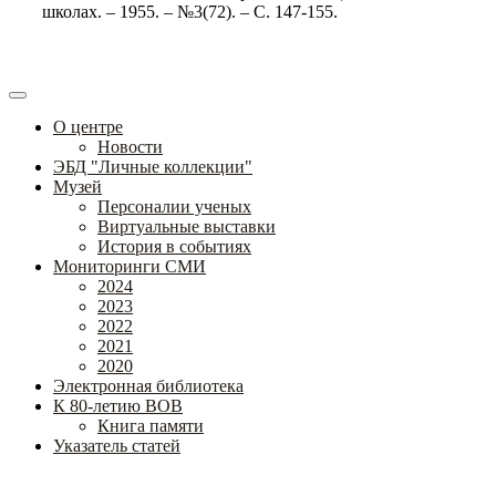
школах. – 1955. – №3(72). – С. 147-155.
О центре
Новости
ЭБД "Личные коллекции"
Музей
Персоналии ученых
Виртуальные выставки
История в событиях
Мониторинги СМИ
2024
2023
2022
2021
2020
Электронная библиотека
К 80-летию ВОВ
Книга памяти
Указатель статей