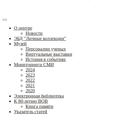
О центре
Новости
ЭБД "Личные коллекции"
Музей
Персоналии ученых
Виртуальные выставки
История в событиях
Мониторинги СМИ
2024
2023
2022
2021
2020
Электронная библиотека
К 80-летию ВОВ
Книга памяти
Указатель статей
Федеральное государственное бюджетное научное учреждение