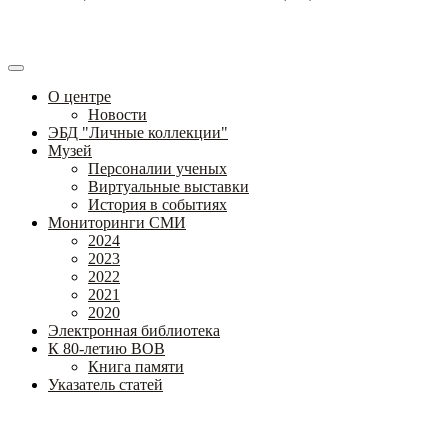
О центре
Новости
ЭБД "Личные коллекции"
Музей
Персоналии ученых
Виртуальные выставки
История в событиях
Мониторинги СМИ
2024
2023
2022
2021
2020
Электронная библиотека
К 80-летию ВОВ
Книга памяти
Указатель статей
Федеральное государственное бюджетное научное учреждение