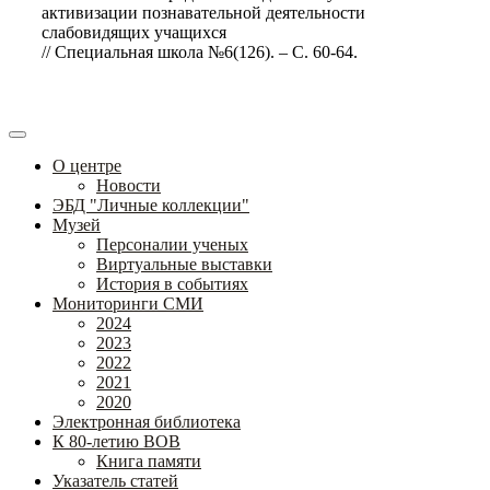
активизации познавательной деятельности
слабовидящих учащихся
// Специальная школа №6(126). – С. 60-64.
О центре
Новости
ЭБД "Личные коллекции"
Музей
Персоналии ученых
Виртуальные выставки
История в событиях
Мониторинги СМИ
2024
2023
2022
2021
2020
Электронная библиотека
К 80-летию ВОВ
Книга памяти
Указатель статей