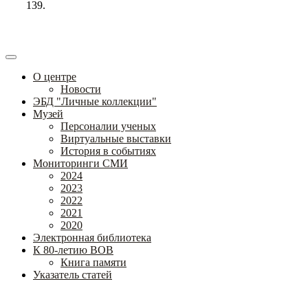
139.
О центре
Новости
ЭБД "Личные коллекции"
Музей
Персоналии ученых
Виртуальные выставки
История в событиях
Мониторинги СМИ
2024
2023
2022
2021
2020
Электронная библиотека
К 80-летию ВОВ
Книга памяти
Указатель статей