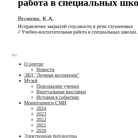
работа в специальных школа
Волкова, К.А.
Исправление закрытой гнусавости в речи глухонемых
// Учебно-воспитательная работа в специальных школах. –
О центре
Новости
ЭБД "Личные коллекции"
Музей
Персоналии ученых
Виртуальные выставки
История в событиях
Мониторинги СМИ
2024
2023
2022
2021
2020
Электронная библиотека