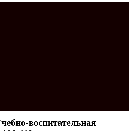
Учебно-воспитательная