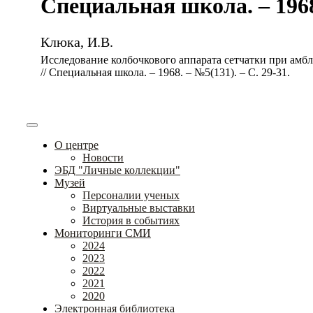
Специальная школа. – 1968.
Клюка, И.В.
Исследование колбочкового аппарата сетчатки при амбл
// Специальная школа. – 1968. – №5(131). – С. 29-31.
О центре
Новости
ЭБД "Личные коллекции"
Музей
Персоналии ученых
Виртуальные выставки
История в событиях
Мониторинги СМИ
2024
2023
2022
2021
2020
Электронная библиотека