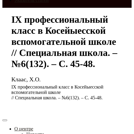
Указатель статей
IX профессиональный
класс в Косейыесской
вспомогательной школе
// Специальная школа. –
№6(132). – С. 45-48.
Клаас, Х.О.
IX профессиональный класс в Косейыесской
вспомогательной школе
// Специальная школа. – №6(132). – С. 45-48.
О центре