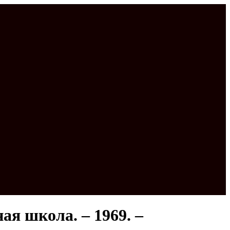
ая школа. – 1969. –