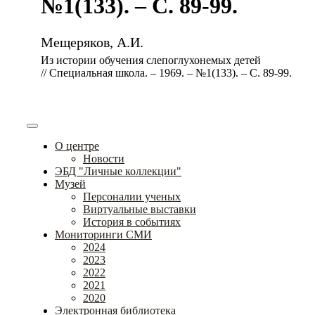
№1(133). – С. 89-99.
Мещеряков, А.И.
Из истории обучения слепоглухонемых детей
// Специальная школа. – 1969. – №1(133). – С. 89-99.
О центре
Новости
ЭБД "Личные коллекции"
Музей
Персоналии ученых
Виртуальные выставки
История в событиях
Мониторинги СМИ
2024
2023
2022
2021
2020
Электронная библиотека