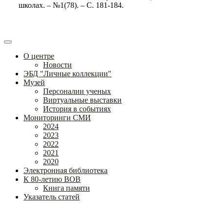
школах. – №1(78). – С. 181-184.
О центре
Новости
ЭБД "Личные коллекции"
Музей
Персоналии ученых
Виртуальные выставки
История в событиях
Мониторинги СМИ
2024
2023
2022
2021
2020
Электронная библиотека
К 80-летию ВОВ
Книга памяти
Указатель статей