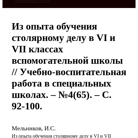
Указатель статей
Из опыта обучения
столярному делу в VI и
VII классах
вспомогательной школы
// Учебно-воспитательная
работа в специальных
школах. – №4(65). – С.
92-100.
Мельников, И.С.
Из опыта обучения столярному делу в VI и VII