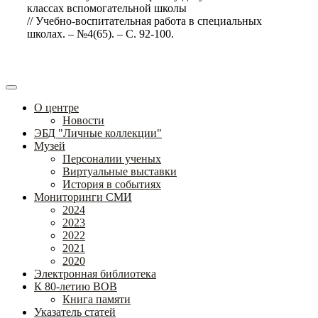
классах вспомогательной школы
// Учебно-воспитательная работа в специальных
школах. – №4(65). – С. 92-100.
О центре
Новости
ЭБД "Личные коллекции"
Музей
Персоналии ученых
Виртуальные выставки
История в событиях
Мониторинги СМИ
2024
2023
2022
2021
2020
Электронная библиотека
К 80-летию ВОВ
Книга памяти
Указатель статей