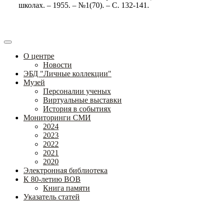
школах. – 1955. – №1(70). – С. 132-141.
О центре
Новости
ЭБД "Личные коллекции"
Музей
Персоналии ученых
Виртуальные выставки
История в событиях
Мониторинги СМИ
2024
2023
2022
2021
2020
Электронная библиотека
К 80-летию ВОВ
Книга памяти
Указатель статей